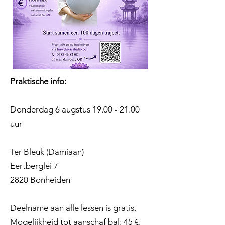
Praktische info:
Donderdag 6 augstus
19.00 - 21.00
uur
Ter Bleuk (Damiaan)
Eertberglei 7
2820 Bonheiden
Deelname aan alle lessen is gratis.
Mogelijkheid tot aanschaf bal: 45 €.