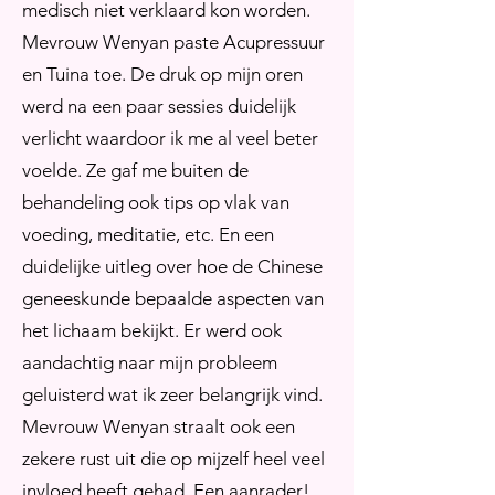
medisch niet verklaard kon worden.
Mevrouw Wenyan paste Acupressuur
en Tuina toe. De druk op mijn oren
werd na een paar sessies duidelijk
verlicht waardoor ik me al veel beter
voelde. Ze gaf me buiten de
behandeling ook tips op vlak van
voeding, meditatie, etc. En een
duidelijke uitleg over hoe de Chinese
geneeskunde bepaalde aspecten van
het lichaam bekijkt. Er werd ook
aandachtig naar mijn probleem
geluisterd wat ik zeer belangrijk vind.
Mevrouw Wenyan straalt ook een
zekere rust uit die op mijzelf heel veel
invloed heeft gehad. Een aanrader!