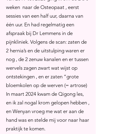
weken naar de Osteopaat , eerst
sessies van een half uur, daarna van
één uur. En had regelmatig een
afspraak bij Dr Lemmens in de
pijnkliniek. Volgens de scan: zaten de
2 hernia’s en de uitstulping waren er
nog , de 2 zenuw kanalen en er tussen
wervels zagen zwart wat wijst op
ontstekingen , en er zaten “grote
bloemkolen op de werven (= artrose)
In maart 2024 kwam de Qigong les,
en ik zal nogal krom gelopen hebben ,
en Wenyan vroeg me wat er aan de
hand was en stelde mij voor naar haar
praktijk te komen.