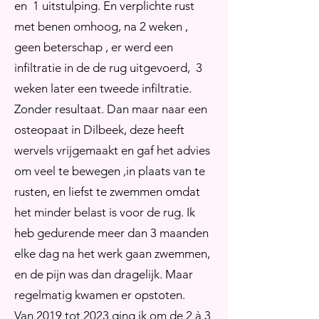
en 1 uitstulping. En verplichte rust
met benen omhoog, na 2 weken ,
geen beterschap , er werd een
infiltratie in de de rug uitgevoerd, 3
weken later een tweede infiltratie.
Zonder resultaat. Dan maar naar een
osteopaat in Dilbeek, deze heeft
wervels vrijgemaakt en gaf het advies
om veel te bewegen ,in plaats van te
rusten, en liefst te zwemmen omdat
het minder belast is voor de rug. Ik
heb gedurende meer dan 3 maanden
elke dag na het werk gaan zwemmen,
en de pijn was dan dragelijk. Maar
regelmatig kwamen er opstoten.
Van 2019 tot 2023 ging ik om de 2 à 3