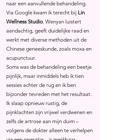
naar een aanvullende behandeling.
Via Google kwam ik terecht bij
Lin
Wellness Studio
. Wenyan luistert
aandachtig, geeft duidelijke raad en
werkt met diverse methoden uit de
Chinese geneeskunde, zoals moxa en
acupunctuur.
Soms was de behandeling een beetje
pijnlijk, maar inmiddels heb ik tien
sessies achter de rug en ik ben
bijzonder tevreden met het resultaat.
Ik slaap opnieuw rustig, de
pijnklachten zijn vrijwel verdwenen en
zelfs de artrose aan mijn duim –
volgens de dokter alleen te verhelpen
via een operatie – is merkbaar