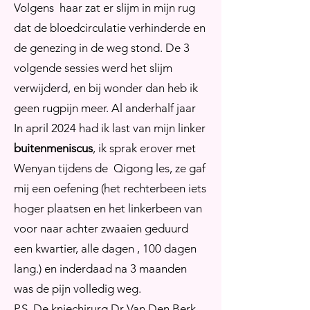
Volgens haar zat er slijm in mijn rug
dat de bloedcirculatie verhinderde en
de genezing in de weg stond. De 3
volgende sessies werd het slijm
verwijderd, en bij wonder dan heb ik
geen rugpijn meer. Al anderhalf jaar
In april 2024 had ik last van mijn linker
buitenmeniscus
, ik sprak erover met
Wenyan tijdens de Qigong les, ze gaf
mij een oefening (het rechterbeen iets
hoger plaatsen en het linkerbeen van
voor naar achter zwaaien geduurd
een kwartier, alle dagen , 100 dagen
lang.) en inderdaad na 3 maanden
was de pijn volledig weg.
P.S. De kniechirurg Dr Van Den Berk