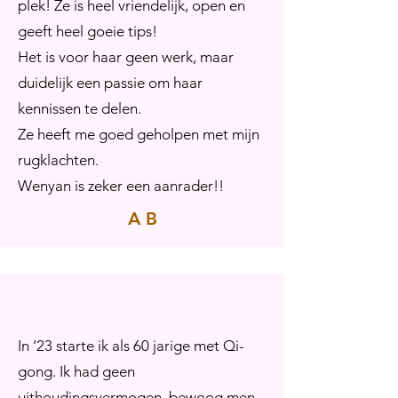
plek! Ze is heel vriendelijk, open en
geeft heel goeie tips!
Het is voor haar geen werk, maar
duidelijk een passie om haar
kennissen te delen.
Ze heeft me goed geholpen met mijn
rugklachten.
Wenyan is zeker een aanrader!!
A B
In ‘23 starte ik als 60 jarige met Qi-
gong. Ik had geen
uithoudingsvermogen, bewoog men