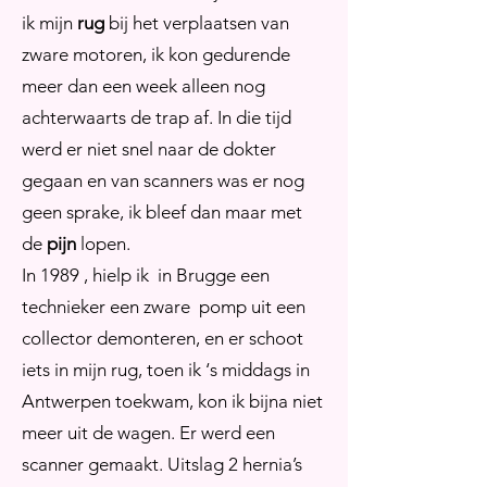
ik mijn
rug
bij het verplaatsen van
zware motoren, ik kon gedurende
meer dan een week alleen nog
achterwaarts de trap af. In die tijd
werd er niet snel naar de dokter
gegaan en van scanners was er nog
geen sprake, ik bleef dan maar met
de
pijn
lopen.
In 1989 , hielp ik in Brugge een
technieker een zware pomp uit een
collector demonteren, en er schoot
iets in mijn rug, toen ik ‘s middags in
Antwerpen toekwam, kon ik bijna niet
meer uit de wagen. Er werd een
scanner gemaakt. Uitslag 2 hernia’s