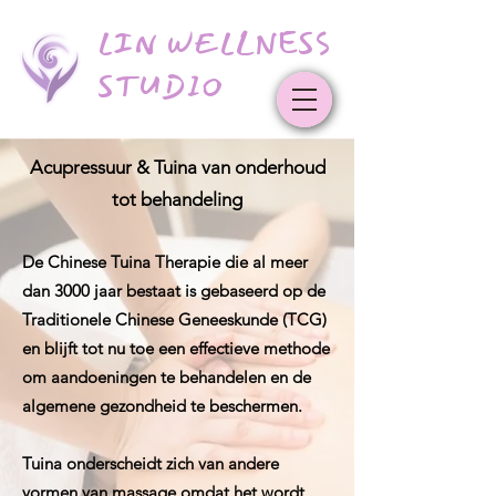
LIN WELLNESS
STUDIO
Acupressuur & Tuina van onderhoud
tot behandeling
De Chinese Tuina Therapie die al meer
dan 3000 jaar bestaat is gebaseerd op de
Traditionele Chinese Geneeskunde (TCG)
en blijft tot nu toe een effectieve methode
om aandoeningen te behandelen en de
algemene gezondheid te beschermen.
Tuina onderscheidt zich van andere
vormen van massage omdat het wordt